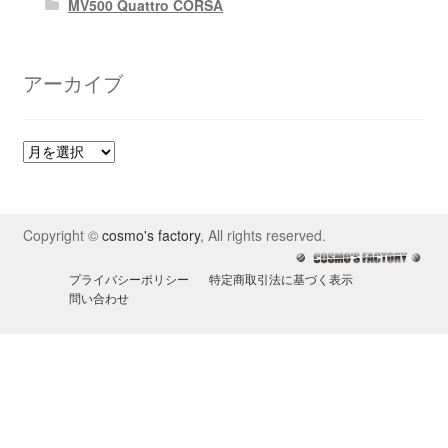
MV500 Quattro CORSA
アーカイブ
ア
ー
カ
イ
Copyright ©
cosmo's factory
, All rights reserved.
ブ
プライバシーポリシー
特定商取引法に基づく表示
問い合わせ