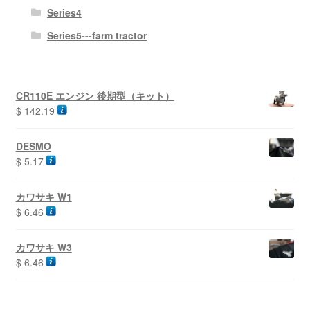
Series4
Series5---farm tractor
CR110E エンジン 後期型（キット）
$
142.19
DESMO
$
5.17
カワサキ W1
$
6.46
カワサキ W3
$
6.46