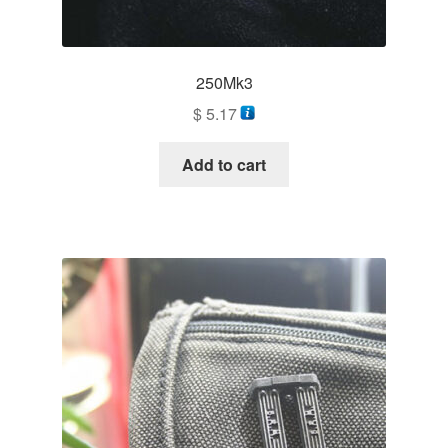
250Mk3
$
5.17
Add to cart