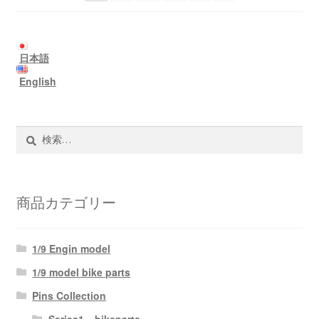
日本語
English
検
索:
商品カテゴリー
1/9 Engin model
1/9 model bike parts
Pins Collection