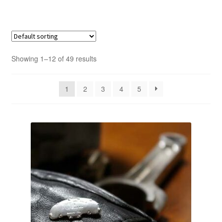
Showing 1–12 of 49 results
1
2
3
4
5