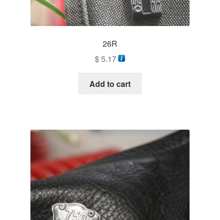
26R
$
5.17
Add to cart