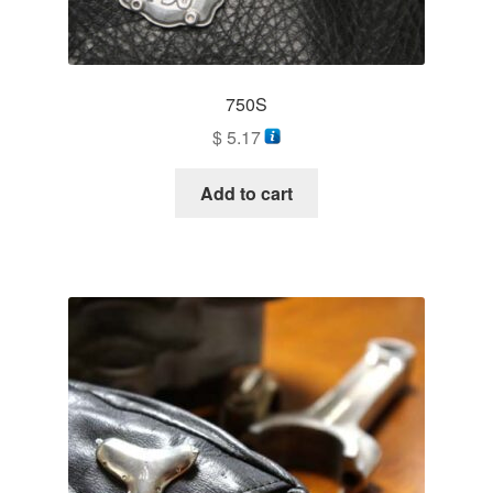
750S
$
5.17
Add to cart