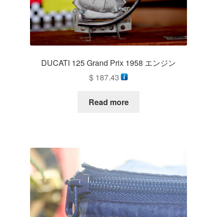
DUCATI 125 Grand Prix 1958 エンジン
$
187.43
Read more