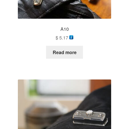
A10
$
5.17
Read more