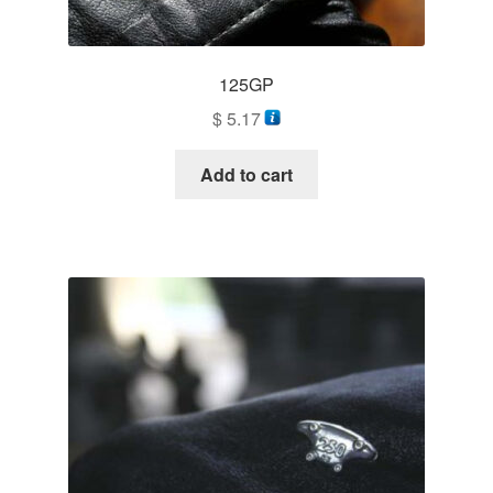
125GP
$
5.17
Add to cart