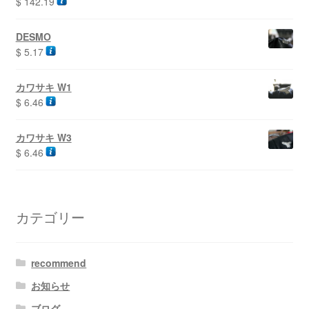
$
142.19
DESMO
$
5.17
カワサキ W1
$
6.46
カワサキ W3
$
6.46
カテゴリー
recommend
お知らせ
ブログ