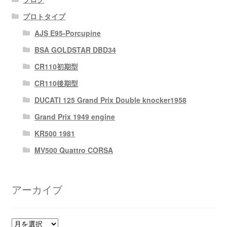
プロトタイプ
AJS E95-Porcupine
BSA GOLDSTAR DBD34
CR110初期型
CR110後期型
DUCATI 125 Grand Prix Double knocker1958
Grand Prix 1949 engine
KR500 1981
MV500 Quattro CORSA
アーカイブ
ア