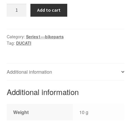
DESMO
Add to cart
quantity
Category:
Series1---bikeparts
Tag:
DUCATI
Additional information
Additional information
Weight
10 g