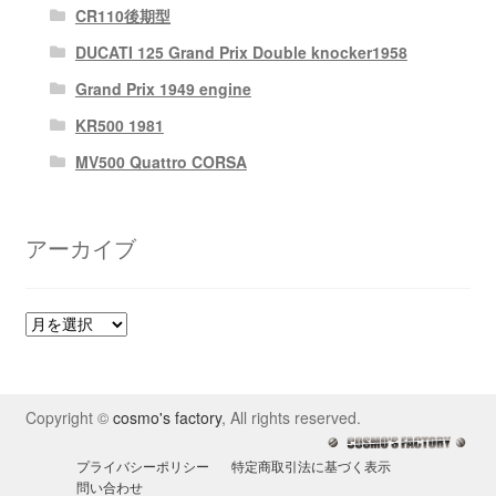
CR110後期型
DUCATI 125 Grand Prix Double knocker1958
Grand Prix 1949 engine
KR500 1981
MV500 Quattro CORSA
アーカイブ
ア
ー
カ
イ
Copyright ©
cosmo's factory
, All rights reserved.
ブ
プライバシーポリシー
特定商取引法に基づく表示
問い合わせ