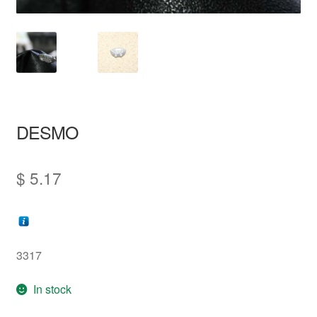
支払い
お買い物カゴ
DESMO
$
5.17
3317
In stock