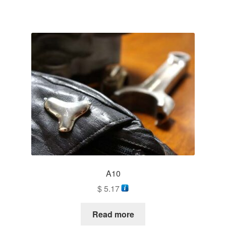
A10
$
5.17
Read more