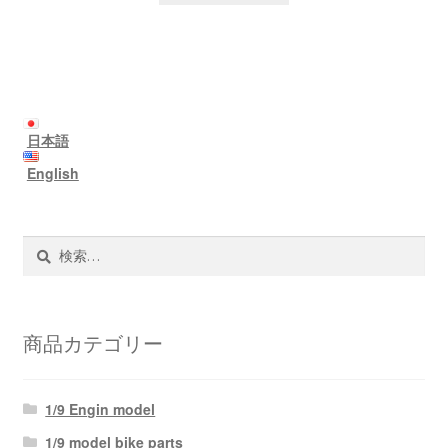
日本語
English
検
索:
商品カテゴリー
1/9 Engin model
1/9 model bike parts