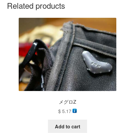
Related products
メグロZ
$
5.17
Add to cart