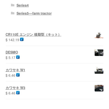
Series4
Series5---farm tractor
CR110E エンジン 後期型（キット）
$
142.19
DESMO
$
5.17
カワサキ W1
$
6.46
カワサキ W3
$
6.46