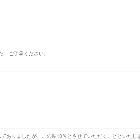
た、ご了承ください。
しておりましたが、この度10％とさせていただくことといたし