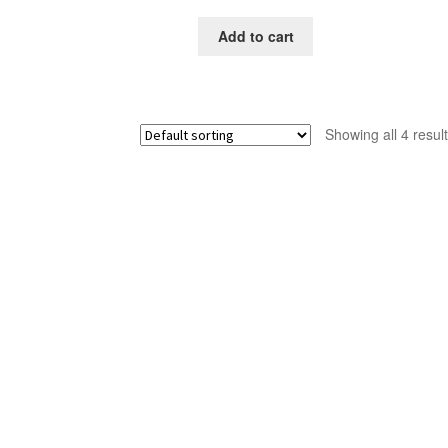
Add to cart
Showing all 4 resul