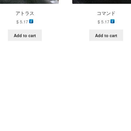
アトラス
コマンド
$
5.17
$
5.17
Add to cart
Add to cart