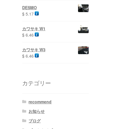
DESMO
$
5.17
カワサキ W1
$
6.46
カワサキ W3
$
6.46
カテゴリー
recommend
お知らせ
ブログ