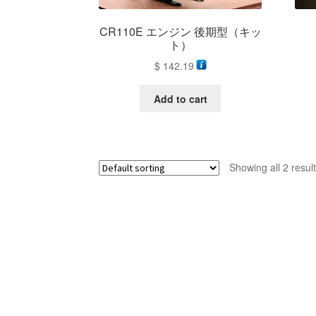
CR110E エンジン 後期型（キッ
ト）
$
142.19
Add to cart
Showing all 2 resul