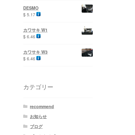
DESMO
$
5.17
カワサキ W1
$
6.46
カワサキ W3
$
6.46
カテゴリー
recommend
お知らせ
ブログ