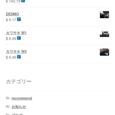
$
142.19
DESMO
$
5.17
カワサキ W1
$
6.46
カワサキ W3
$
6.46
カテゴリー
recommend
お知らせ
ブログ