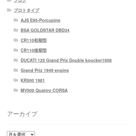
プロトタイプ
AJS E95-Porcupine
BSA GOLDSTAR DBD34
CR110初期型
CR110後期型
DUCATI 125 Grand Prix Double knocker1958
Grand Prix 1949 engine
KR500 1981
MV500 Quattro CORSA
アーカイブ
ア