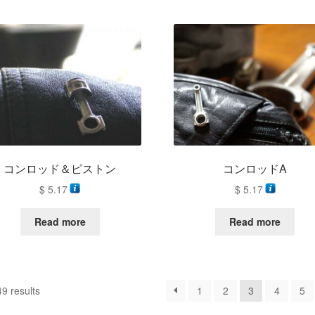
コンロッド＆ピストン
コンロッドA
$
5.17
$
5.17
Read more
Read more
9 results
1
2
3
4
5