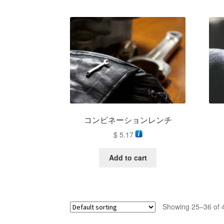
コンビネーションレンチ
$
5.17
Add to cart
Showing 25–36 of 4