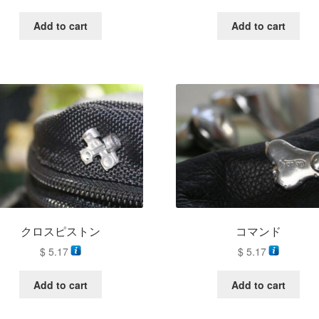
Add to cart
Add to cart
クロスピストン
コマンド
$
5.17
$
5.17
Add to cart
Add to cart