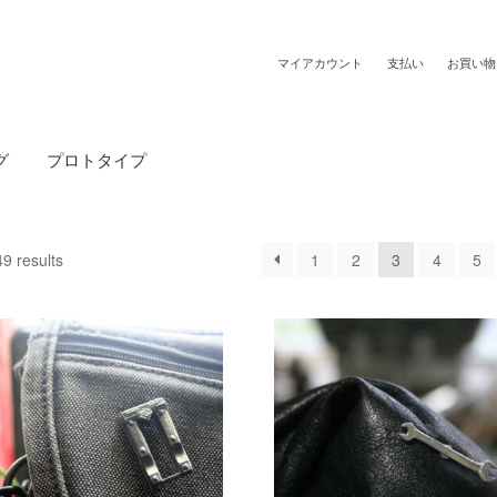
マイアカウント
支払い
お買い物
グ
プロトタイプ
9 results
1
2
3
4
5