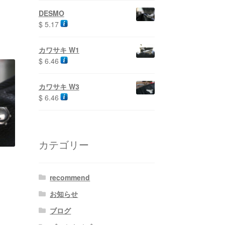
DESMO
$
5.17
カワサキ W1
$
6.46
カワサキ W3
$
6.46
カテゴリー
recommend
お知らせ
ブログ