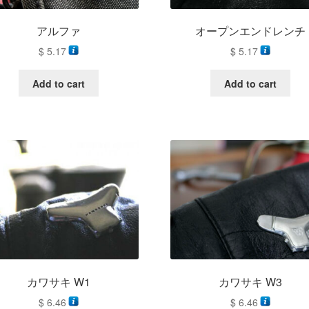
アルファ
オープンエンドレンチ
$
5.17
$
5.17
Add to cart
Add to cart
カワサキ W1
カワサキ W3
$
6.46
$
6.46