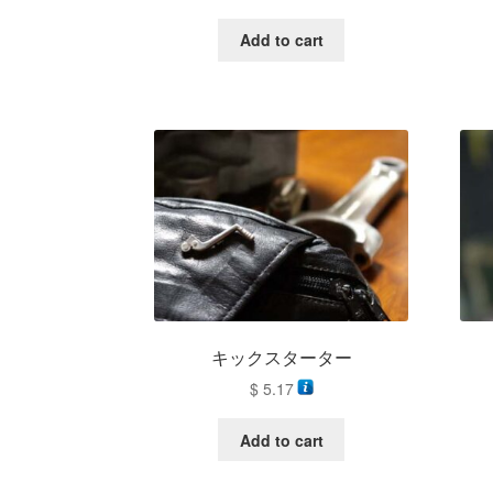
Add to cart
キックスターター
$
5.17
Add to cart