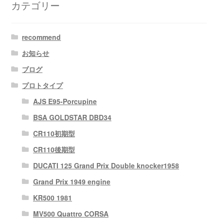
カテゴリー
recommend
お知らせ
ブログ
プロトタイプ
AJS E95-Porcupine
BSA GOLDSTAR DBD34
CR110初期型
CR110後期型
DUCATI 125 Grand Prix Double knocker1958
Grand Prix 1949 engine
KR500 1981
MV500 Quattro CORSA