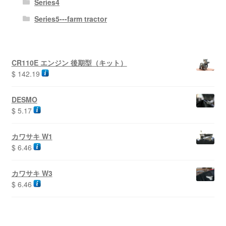
Series4
Series5---farm tractor
CR110E エンジン 後期型（キット）
$
142.19
DESMO
$
5.17
カワサキ W1
$
6.46
カワサキ W3
$
6.46